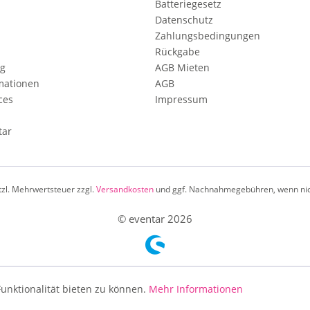
Batteriegesetz
Datenschutz
Zahlungsbedingungen
Rückgabe
ng
AGB Mieten
mationen
AGB
ces
Impressum
tar
etzl. Mehrwertsteuer zzgl.
Versandkosten
und ggf. Nachnahmegebühren, wenn nic
© eventar 2026
unktionalität bieten zu können.
Mehr Informationen