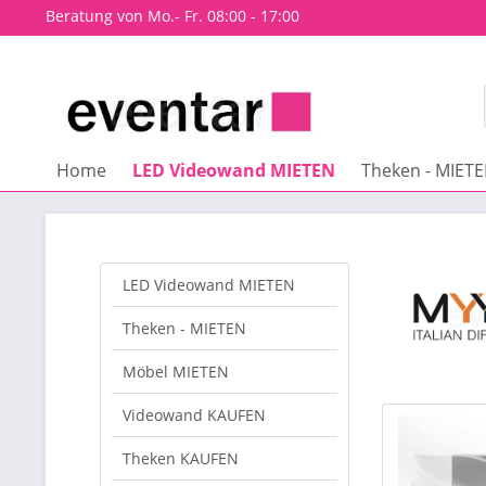
Beratung von Mo.- Fr. 08:00 - 17:00
Home
LED Videowand MIETEN
Theken - MIET
LED Videowand MIETEN
Theken - MIETEN
Möbel MIETEN
Videowand KAUFEN
Theken KAUFEN