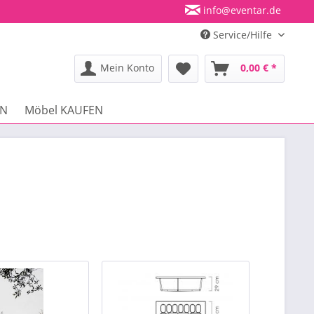
info@eventar.de
Service/Hilfe
Mein Konto
0,00 € *
EN
Möbel KAUFEN