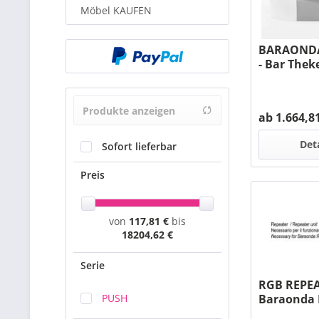
Möbel KAUFEN
BARAONDA
- Bar Thek
Produkte anzeigen
ab 1.664,81
Det
Sofort lieferbar
Preis
von
117,81 €
bis
18204,62 €
Serie
RGB REPEA
Baraonda 
PUSH