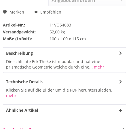
Angebot anfordern
Merken
Empfehlen
Artikel-Nr.:
11VO54083
Versandgewicht:
52,00 kg
Maße (LxBxH):
100 x 100 x 115 cm
Beschreibung
Die schlichte Eck Theke ist modular und hat eine
prismatische Geometrie welche durch eine...
mehr
Technische Details
Klicken Sie auf die Bilder um die PDF herunterzuladen.
mehr
Ähnliche Artikel