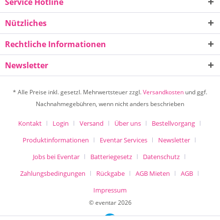
Service Hotline
Nützliches
Rechtliche Informationen
Newsletter
* Alle Preise inkl. gesetzl. Mehrwertsteuer zzgl.
Versandkosten
und ggf.
Nachnahmegebühren, wenn nicht anders beschrieben
Kontakt
Login
Versand
Über uns
Bestellvorgang
Produktinformationen
Eventar Services
Newsletter
Jobs bei Eventar
Batteriegesetz
Datenschutz
Zahlungsbedingungen
Rückgabe
AGB Mieten
AGB
Impressum
© eventar 2026