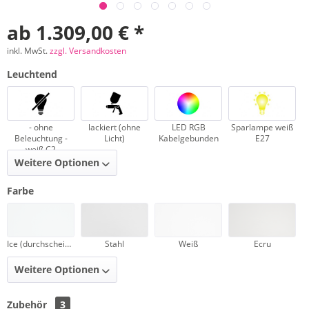
ab 1.309,00 € *
inkl. MwSt.
zzgl. Versandkosten
Leuchtend
- ohne
lackiert (ohne
LED RGB
Sparlampe weiß
Beleuchtung -
Licht)
Kabelgebunden
E27
weiß C2
Weitere Optionen
Farbe
Ice (durchscheinend)
Stahl
Weiß
Ecru
Weitere Optionen
Zubehör
3