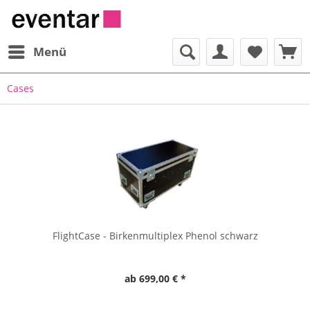
Menü
Cases
FlightCase - Birkenmultiplex Phenol schwarz
ab 699,00 € *