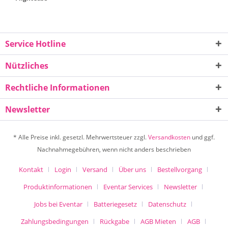
Service Hotline
Nützliches
Rechtliche Informationen
Newsletter
* Alle Preise inkl. gesetzl. Mehrwertsteuer zzgl.
Versandkosten
und ggf.
Nachnahmegebühren, wenn nicht anders beschrieben
Kontakt
Login
Versand
Über uns
Bestellvorgang
Produktinformationen
Eventar Services
Newsletter
Jobs bei Eventar
Batteriegesetz
Datenschutz
Zahlungsbedingungen
Rückgabe
AGB Mieten
AGB