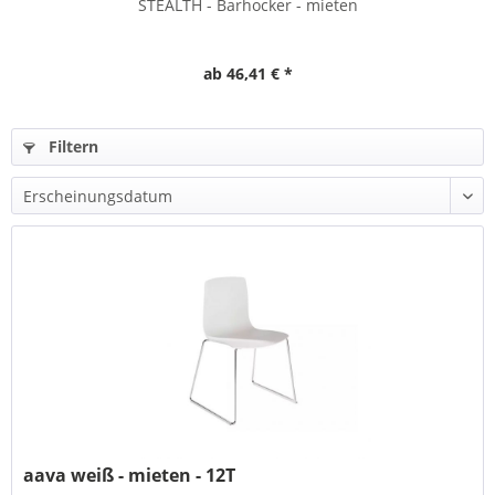
STEALTH - Barhocker - mieten
ab 46,41 € *
Filtern
aava weiß - mieten - 12T