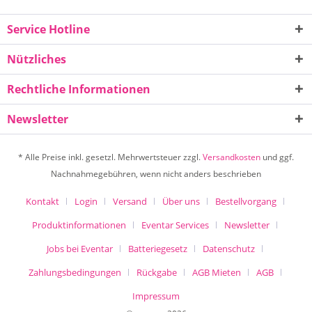
Service Hotline
Nützliches
Rechtliche Informationen
Newsletter
* Alle Preise inkl. gesetzl. Mehrwertsteuer zzgl.
Versandkosten
und ggf.
Nachnahmegebühren, wenn nicht anders beschrieben
Kontakt
Login
Versand
Über uns
Bestellvorgang
Produktinformationen
Eventar Services
Newsletter
Jobs bei Eventar
Batteriegesetz
Datenschutz
Zahlungsbedingungen
Rückgabe
AGB Mieten
AGB
Impressum