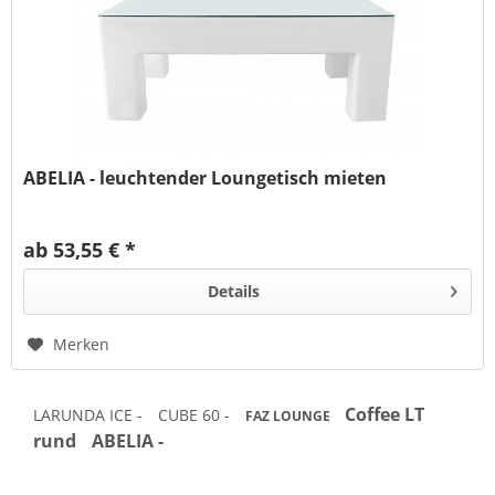
ABELIA - leuchtender Loungetisch mieten
ab 53,55 € *
Details
Merken
Coffee LT
LARUNDA ICE -
CUBE 60 -
FAZ LOUNGE
rund
ABELIA -