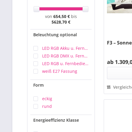
von
654,50 €
bis
5628,70 €
Beleuchtung optional
F3 – Sonne
LED RGB Akku u. Fernbedienung
LED RGB DMX u. Fernbedienung
ab 1.309,
LED RGB u. Fernbedienung
weiß E27 Fassung
Form
Vergleic
eckig
rund
Energieeffizienz Klasse