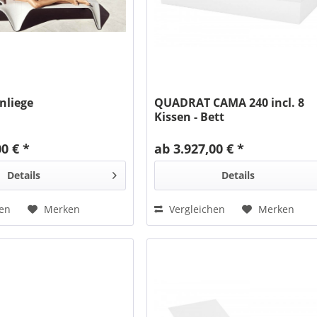
nliege
QUADRAT CAMA 240 incl. 8
Kissen - Bett
00 € *
ab 3.927,00 € *
Details
Details
hen
Merken
Vergleichen
Merken