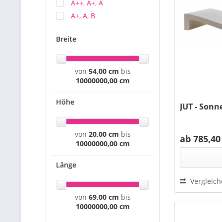
A++, A+, A
A+, A, B
Breite
von
54,00 cm
bis
10000000,00 cm
Höhe
JUT - Sonn
von
20,00 cm
bis
ab 785,40
10000000,00 cm
Länge
Vergleic
von
69,00 cm
bis
10000000,00 cm