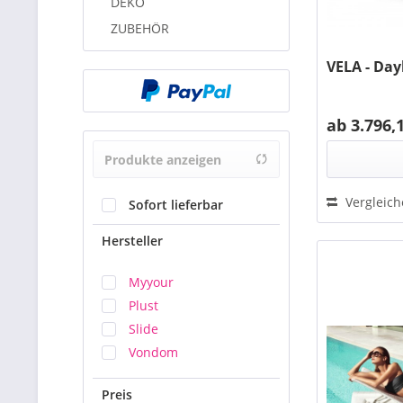
DEKO
ZUBEHÖR
VELA - Day
ab 3.796,
Produkte anzeigen
Vergleic
Sofort lieferbar
Hersteller
Myyour
Plust
Slide
Vondom
Preis