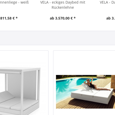
nnenliege - weiß
VELA - eckiges Daybed mit
VELA - D
Rückenlehne
 811,58 € *
ab 3.570,00 € *
ab 3.