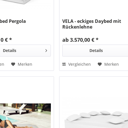
bed Pergola
VELA - eckiges Daybed mit
Rückenlehne
10 € *
ab 3.570,00 € *
Details
Details
hen
Merken
Vergleichen
Merken