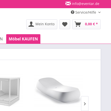
info@eventar.de
Service/Hilfe
Mein Konto
0,00 € *
EN
Möbel KAUFEN