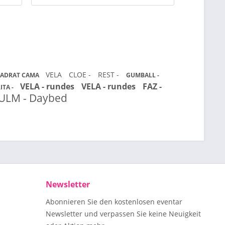
VELA
CLOE -
REST -
ADRAT CAMA
GUMBALL -
VELA - rundes
VELA - rundes
FAZ -
ITA -
ULM - Daybed
Newsletter
Abonnieren Sie den kostenlosen eventar
Newsletter und verpassen Sie keine Neuigkeit