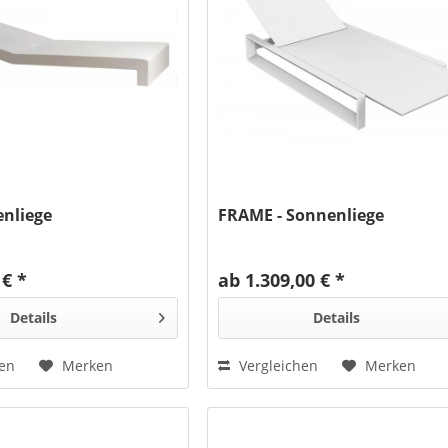
enliege
FRAME - Sonnenliege
 € *
ab 1.309,00 € *
Details
Details
hen
Merken
Vergleichen
Merken