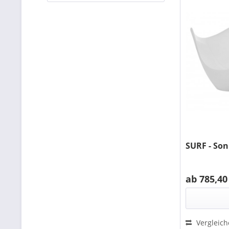
SURF - Son
ab 785,40
Vergleic