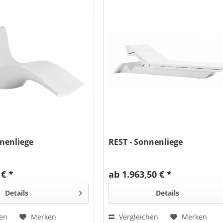
nenliege
REST - Sonnenliege
 € *
ab 1.963,50 € *
Details
Details
hen
Merken
Vergleichen
Merken