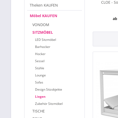
CLOE - So
Theken KAUFEN
Möbel KAUFEN
ab
VONDOM
SITZMÖBEL
LED Sitzmöbel
Barhocker
Hocker
Sessel
Stühle
Lounge
Sofas
Design Sitzobjekte
Liegen
Zubehör Sitzmöbel
TISCHE