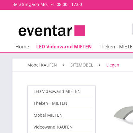
Beratung von Mo.- Fr. 08:00 - 17:00
Home
LED Videowand MIETEN
Theken - MIET
Möbel KAUFEN
SITZMÖBEL
Liegen
LED Videowand MIETEN
Theken - MIETEN
Möbel MIETEN
Videowand KAUFEN