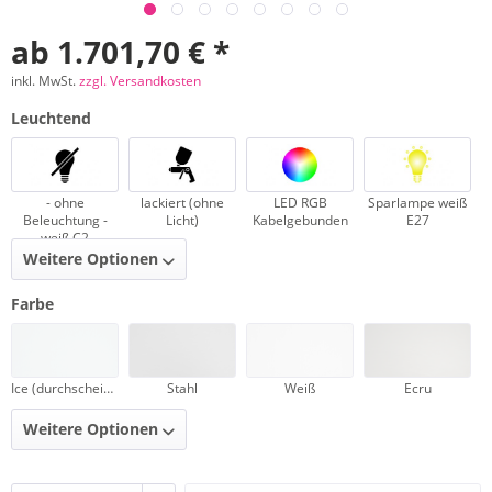
ab 1.701,70 € *
inkl. MwSt.
zzgl. Versandkosten
Leuchtend
- ohne
lackiert (ohne
LED RGB
Sparlampe weiß
Beleuchtung -
Licht)
Kabelgebunden
E27
weiß C2
Weitere Optionen
Farbe
Ice (durchscheinend)
Stahl
Weiß
Ecru
Weitere Optionen