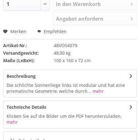
In den Warenkorb
Angebot anfordern
Merken
Empfehlen
Artikel-Nr.:
48VO54079
Versandgewicht:
48,00 kg
Maße (LxBxH):
100 x 160 x 72 cm
Beschreibung
Die schlichte Sonnenliege links ist modular und hat eine
prismatische Geometrie, welche durch...
mehr
Technische Details
Klicken Sie auf die Bilder um die PDF herunterzuladen.
mehr