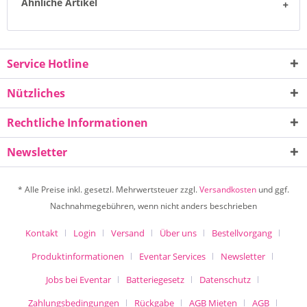
Ähnliche Artikel
Service Hotline
Nützliches
Rechtliche Informationen
Newsletter
* Alle Preise inkl. gesetzl. Mehrwertsteuer zzgl.
Versandkosten
und ggf.
Nachnahmegebühren, wenn nicht anders beschrieben
Kontakt
Login
Versand
Über uns
Bestellvorgang
Produktinformationen
Eventar Services
Newsletter
Jobs bei Eventar
Batteriegesetz
Datenschutz
Zahlungsbedingungen
Rückgabe
AGB Mieten
AGB