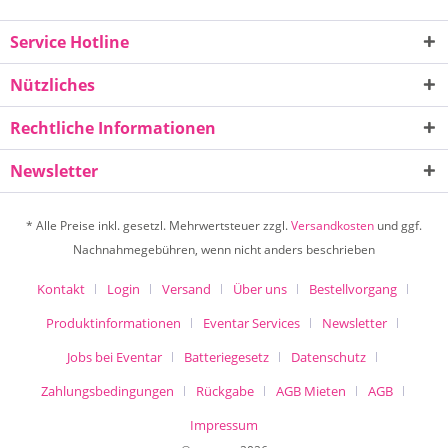
Service Hotline
Nützliches
Rechtliche Informationen
Newsletter
* Alle Preise inkl. gesetzl. Mehrwertsteuer zzgl.
Versandkosten
und ggf.
Nachnahmegebühren, wenn nicht anders beschrieben
Kontakt
Login
Versand
Über uns
Bestellvorgang
Produktinformationen
Eventar Services
Newsletter
Jobs bei Eventar
Batteriegesetz
Datenschutz
Zahlungsbedingungen
Rückgabe
AGB Mieten
AGB
Impressum