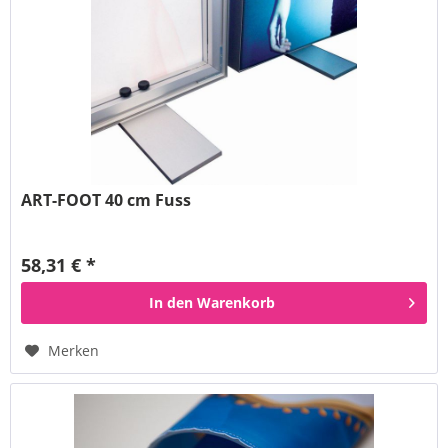
ART-FOOT 40 cm Fuss
58,31 € *
In den
Warenkorb
Merken