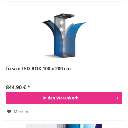
fixsize LED-BOX 100 x 200 cm
844,90 € *
In den
Warenkorb
Merken