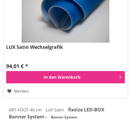
LUX Satin Wechselgrafik
94,01 € *
In den
Warenkorb
Merken
fixsize LED-BOX
ART-FOOT 40 cm
LUX Satin
Banner System -
Banner System