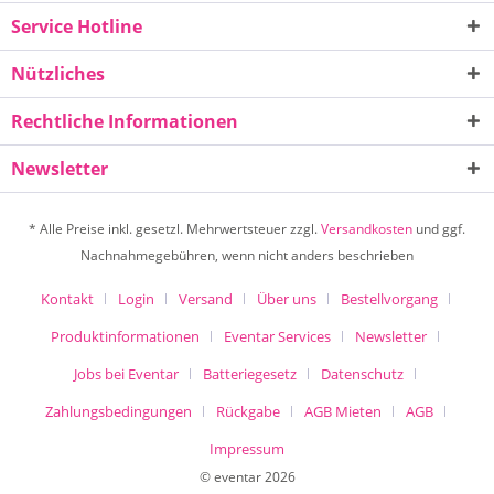
Service Hotline
Nützliches
Rechtliche Informationen
Newsletter
* Alle Preise inkl. gesetzl. Mehrwertsteuer zzgl.
Versandkosten
und ggf.
Nachnahmegebühren, wenn nicht anders beschrieben
Kontakt
Login
Versand
Über uns
Bestellvorgang
Produktinformationen
Eventar Services
Newsletter
Jobs bei Eventar
Batteriegesetz
Datenschutz
Zahlungsbedingungen
Rückgabe
AGB Mieten
AGB
Impressum
© eventar 2026