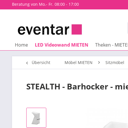
Beratung von Mo.- Fr. 08:00 - 17:00
Home
LED Videowand MIETEN
Theken - MIET
Übersicht
Möbel MIETEN
Sitzmöbel
STEALTH - Barhocker - mi