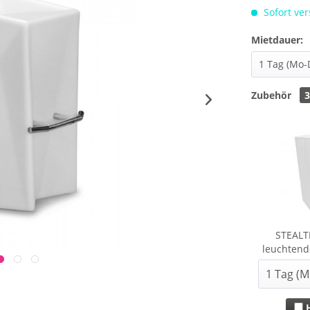
Sofort ver
Mietdauer:
Zubehör
STEALT
leuchtend
H