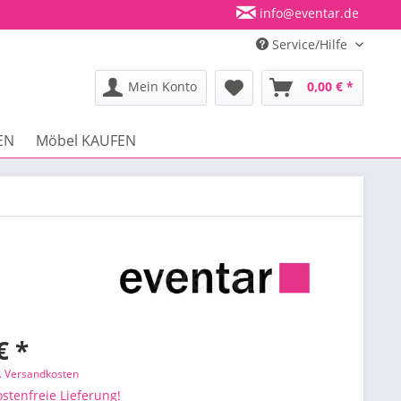
info@eventar.de
Service/Hilfe
Mein Konto
0,00 € *
EN
Möbel KAUFEN
€ *
l. Versandkosten
stenfreie Lieferung!