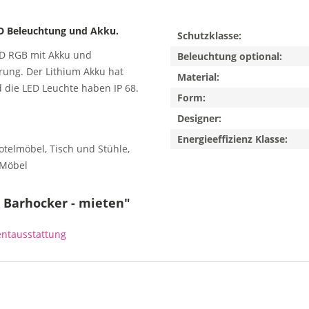
ED Beleuchtung und Akku.
Schutzklasse:
LED RGB mit Akku und
Beleuchtung optional:
ung. Der Lithium Akku hat
Material:
d die LED Leuchte haben IP 68.
Form:
Designer:
Energieeffizienz Klasse:
otelmöbel, Tisch und Stühle,
 Möbel
 Barhocker - mieten"
entausstattung