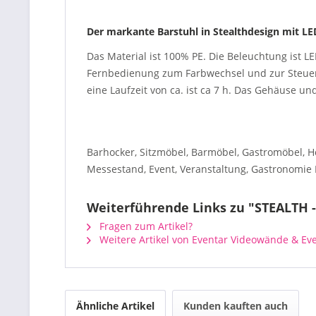
Der markante Barstuhl in Stealthdesign mit L
Das Material ist 100% PE. Die Beleuchtung ist 
Fernbedienung zum Farbwechsel und zur Steuer
eine Laufzeit von ca. ist ca 7 h. Das Gehäuse un
Barhocker, Sitzmöbel, Barmöbel, Gastromöbel, H
Messestand, Event, Veranstaltung, Gastronomie
Weiterführende Links zu "STEALTH -
Fragen zum Artikel?
Weitere Artikel von Eventar Videowände & Ev
Ähnliche Artikel
Kunden kauften auch