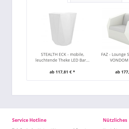
STEALTH ECK - mobile,
FAZ - Lounge S
leuchtende Theke LED Bar...
VONDOM 
ab 117,81 € *
ab 177,
Service Hotline
Nützliches