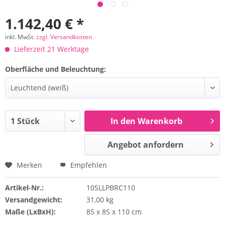
1.142,40 € *
inkl. MwSt.
zzgl. Versandkosten
Lieferzeit 21 Werktage
Oberfläche und Beleuchtung:
In den Warenkorb
Angebot anfordern
Merken
Empfehlen
Artikel-Nr.:
10SLLPBRC110
Versandgewicht:
31,00 kg
Maße (LxBxH):
85 x 85 x 110 cm