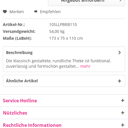
Angebot anfordern
Merken
Empfehlen
Artikel-Nr.:
10SLLPBRB110
Versandgewicht:
54,00 kg
Maße (LxBxH):
173 x 75 x 110 cm
Beschreibung
Die klassisch gestaltete, rundliche Theke ist funktional,
zuverlässig und formschön gestaltet...
mehr
Ähnliche Artikel
Service Hotline
Nützliches
Rechtliche Informationen