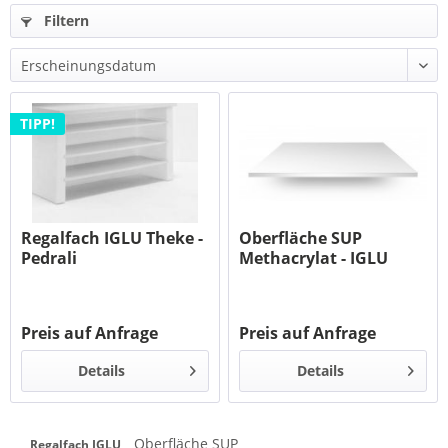
Filtern
TIPP!
Regalfach IGLU Theke -
Oberfläche SUP
Pedrali
Methacrylat - IGLU
Preis auf Anfrage
Preis auf Anfrage
Details
Details
Oberfläche SUP
Regalfach IGLU