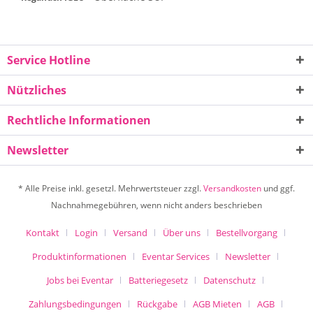
Service Hotline
Nützliches
Rechtliche Informationen
Newsletter
* Alle Preise inkl. gesetzl. Mehrwertsteuer zzgl.
Versandkosten
und ggf.
Nachnahmegebühren, wenn nicht anders beschrieben
Kontakt
Login
Versand
Über uns
Bestellvorgang
Produktinformationen
Eventar Services
Newsletter
Jobs bei Eventar
Batteriegesetz
Datenschutz
Zahlungsbedingungen
Rückgabe
AGB Mieten
AGB