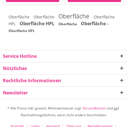
Oberfläche
Oberfläche
Oberfläche
Oberfläche
Oberfläche HPL
Oberfläche -
HPL
Oberfläche
Oberfläche HPL
Service Hotline
Nützliches
Rechtliche Informationen
Newsletter
* Alle Preise inkl. gesetzl. Mehrwertsteuer zzgl.
Versandkosten
und ggf.
Nachnahmegebühren, wenn nicht anders beschrieben
Kontakt
Login
Versand
Über uns
Bestellvorgang