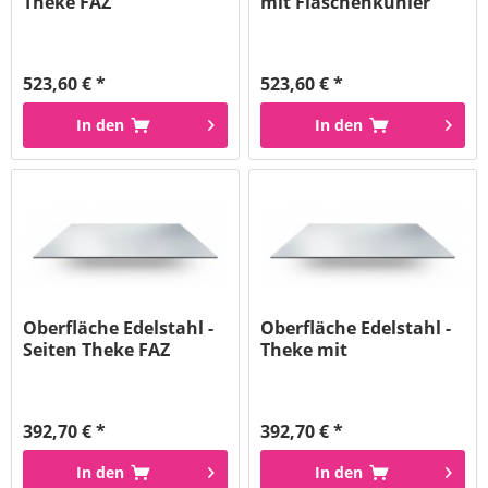
Theke FAZ
mit Flaschenkühler
FAZ
523,60 € *
523,60 € *
In den
In den
Oberfläche Edelstahl -
Oberfläche Edelstahl -
Seiten Theke FAZ
Theke mit
Flaschenkühler...
392,70 € *
392,70 € *
In den
In den