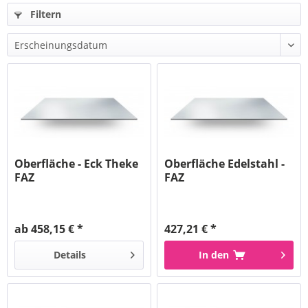
Filtern
Oberfläche - Eck Theke
Oberfläche Edelstahl -
FAZ
FAZ
ab 458,15 € *
427,21 € *
Details
In den