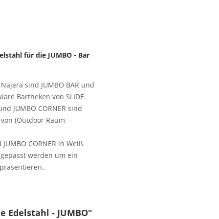
lstahl für die JUMBO - Bar
ge Najera sind JUMBO BAR und
lare Bartheken von SLIDE.
R und JUMBO CORNER sind
rt von (Outdoor Raum
und JUMBO CORNER in Weiß
angepasst werden um ein
 präsentieren..
e Edelstahl - JUMBO"