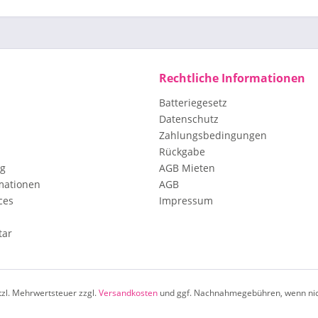
Rechtliche Informationen
Batteriegesetz
Datenschutz
Zahlungsbedingungen
Rückgabe
ng
AGB Mieten
mationen
AGB
ces
Impressum
tar
etzl. Mehrwertsteuer zzgl.
Versandkosten
und ggf. Nachnahmegebühren, wenn nic