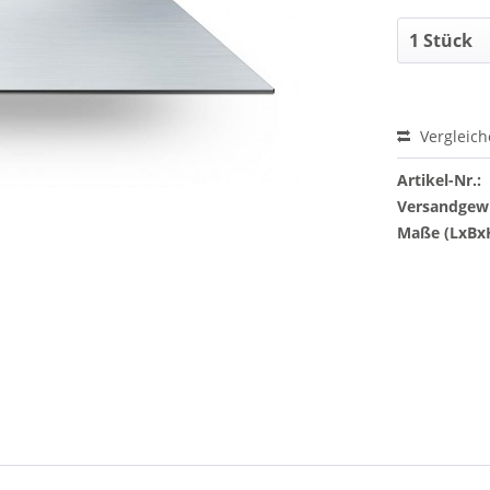
Vergleic
Artikel-Nr.:
Versandgewi
Maße (LxBx