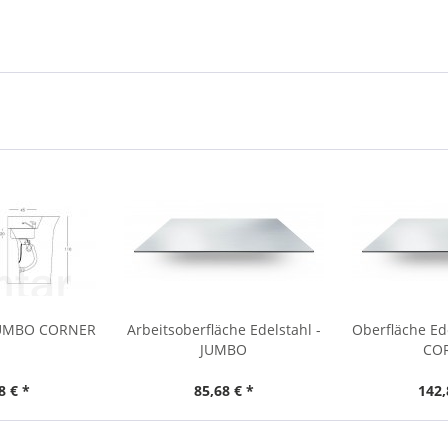
 JUMBO CORNER
Arbeitsoberfläche Edelstahl -
Oberfläche Ed
JUMBO
CO
8 € *
85,68 € *
142,