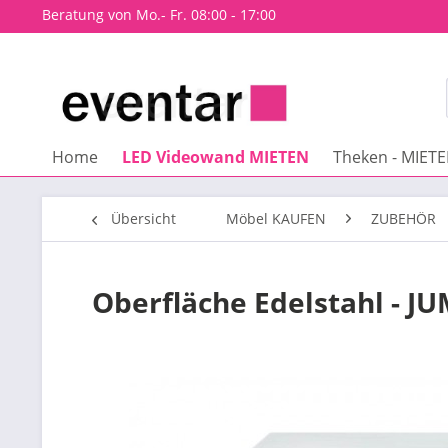
Beratung von Mo.- Fr. 08:00 - 17:00
Home
LED Videowand MIETEN
Theken - MIET
Übersicht
Möbel KAUFEN
ZUBEHÖR
Oberfläche Edelstahl - J