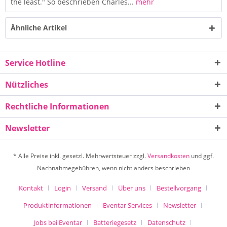
the least." So beschrieben Charles...
mehr
Ähnliche Artikel
Service Hotline
Nützliches
Rechtliche Informationen
Newsletter
* Alle Preise inkl. gesetzl. Mehrwertsteuer zzgl.
Versandkosten
und ggf.
Nachnahmegebühren, wenn nicht anders beschrieben
Kontakt
Login
Versand
Über uns
Bestellvorgang
Produktinformationen
Eventar Services
Newsletter
Jobs bei Eventar
Batteriegesetz
Datenschutz