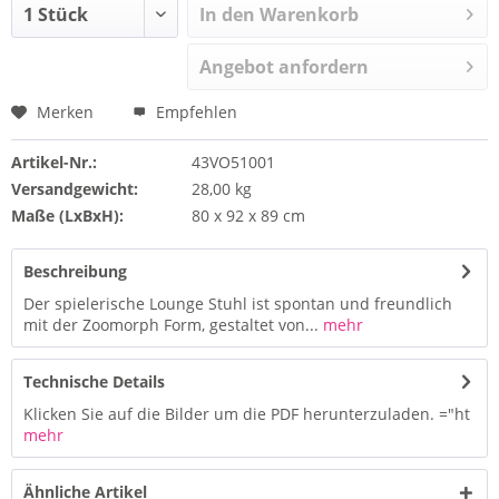
In den Warenkorb
Angebot anfordern
Merken
Empfehlen
Artikel-Nr.:
43VO51001
Versandgewicht:
28,00 kg
Maße (LxBxH):
80 x 92 x 89 cm
Beschreibung
Der spielerische Lounge Stuhl ist spontan und freundlich
mit der Zoomorph Form, gestaltet von...
mehr
Technische Details
Klicken Sie auf die Bilder um die PDF herunterzuladen. ="ht
mehr
Ähnliche Artikel