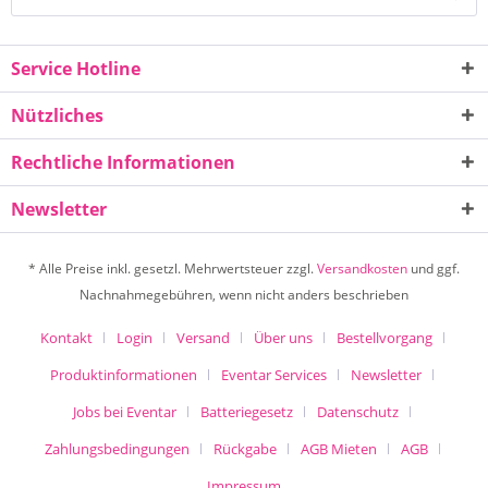
Service Hotline
Nützliches
Rechtliche Informationen
Newsletter
* Alle Preise inkl. gesetzl. Mehrwertsteuer zzgl.
Versandkosten
und ggf.
Nachnahmegebühren, wenn nicht anders beschrieben
Kontakt
Login
Versand
Über uns
Bestellvorgang
Produktinformationen
Eventar Services
Newsletter
Jobs bei Eventar
Batteriegesetz
Datenschutz
Zahlungsbedingungen
Rückgabe
AGB Mieten
AGB
Impressum