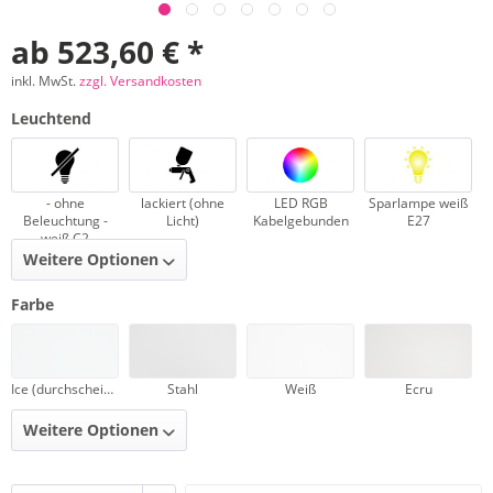
ab 523,60 € *
inkl. MwSt.
zzgl. Versandkosten
Leuchtend
- ohne
lackiert (ohne
LED RGB
Sparlampe weiß
Beleuchtung -
Licht)
Kabelgebunden
E27
weiß C2
Weitere Optionen
Farbe
Ice (durchscheinend)
Stahl
Weiß
Ecru
Weitere Optionen