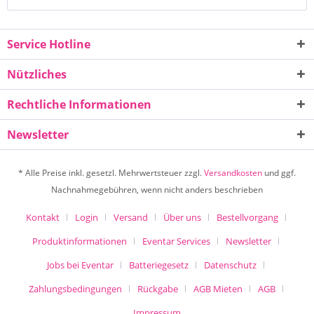
Service Hotline
Nützliches
Rechtliche Informationen
Newsletter
* Alle Preise inkl. gesetzl. Mehrwertsteuer zzgl.
Versandkosten
und ggf.
Nachnahmegebühren, wenn nicht anders beschrieben
Kontakt
Login
Versand
Über uns
Bestellvorgang
Produktinformationen
Eventar Services
Newsletter
Jobs bei Eventar
Batteriegesetz
Datenschutz
Zahlungsbedingungen
Rückgabe
AGB Mieten
AGB
Impressum