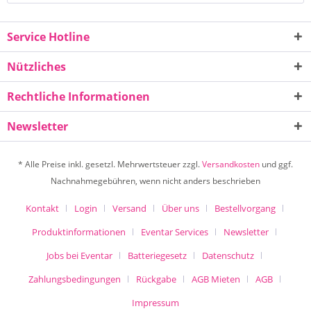
Service Hotline
Nützliches
Rechtliche Informationen
Newsletter
* Alle Preise inkl. gesetzl. Mehrwertsteuer zzgl.
Versandkosten
und ggf.
Nachnahmegebühren, wenn nicht anders beschrieben
Kontakt
Login
Versand
Über uns
Bestellvorgang
Produktinformationen
Eventar Services
Newsletter
Jobs bei Eventar
Batteriegesetz
Datenschutz
Zahlungsbedingungen
Rückgabe
AGB Mieten
AGB
Impressum