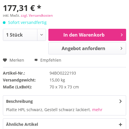
177,31 € *
inkl. MwSt.
zzgl. Versandkosten
Sofort versandfertig
In den Warenkorb
Angebot anfordern
Merken
Empfehlen
Artikel-Nr.:
94BO0222193
Versandgewicht:
15,00 kg
Maße (LxBxH):
70 x 70 x 73 cm
Beschreibung
Platte HPL schwarz, Gestell schwarz lackiert.
mehr
Ähnliche Artikel