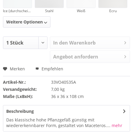
Ice (durchscheinend)
Stahl
Weiß
Ecru
Weitere Optionen
In den Warenkorb
Angebot anfordern
Merken
Empfehlen
Artikel-Nr.:
33VO40535A
Versandgewicht:
7,00 kg
Maße (LxBxH):
36 x 36 x 108 cm
Beschreibung
Das klassische hohe Pflanzgefäß günstig mit
wiedererkennbarer Form, gestaltet von Maceteros....
mehr