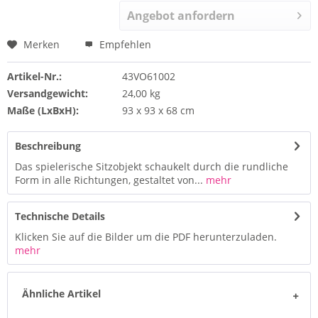
Angebot anfordern
Merken
Empfehlen
Artikel-Nr.:
43VO61002
Versandgewicht:
24,00 kg
Maße (LxBxH):
93 x 93 x 68 cm
Beschreibung
Das spielerische Sitzobjekt schaukelt durch die rundliche
Form in alle Richtungen, gestaltet von...
mehr
Technische Details
Klicken Sie auf die Bilder um die PDF herunterzuladen.
mehr
Ähnliche Artikel