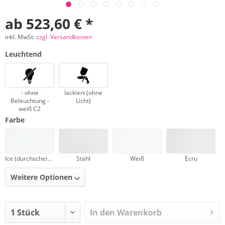
ab 523,60 € *
inkl. MwSt.
zzgl. Versandkosten
Leuchtend
- ohne
lackiert (ohne
Beleuchtung -
Licht)
weiß C2
Farbe
Ice (durchscheinend)
Stahl
Weiß
Ecru
Weitere Optionen
In den Warenkorb