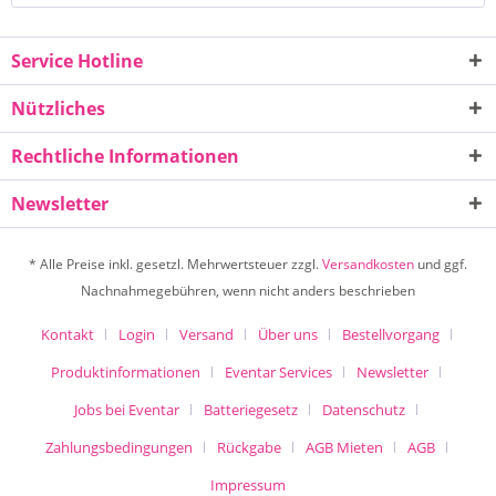
Service Hotline
Nützliches
Rechtliche Informationen
Newsletter
* Alle Preise inkl. gesetzl. Mehrwertsteuer zzgl.
Versandkosten
und ggf.
Nachnahmegebühren, wenn nicht anders beschrieben
Kontakt
Login
Versand
Über uns
Bestellvorgang
Produktinformationen
Eventar Services
Newsletter
Jobs bei Eventar
Batteriegesetz
Datenschutz
Zahlungsbedingungen
Rückgabe
AGB Mieten
AGB
Impressum