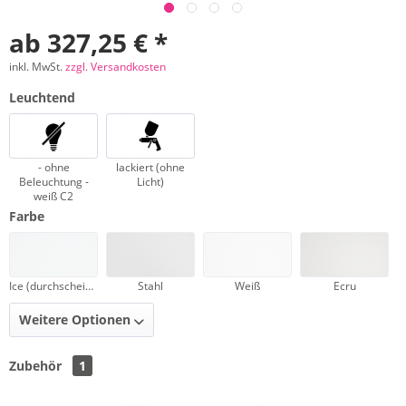
ab 327,25 € *
inkl. MwSt.
zzgl. Versandkosten
Leuchtend
- ohne
lackiert (ohne
Beleuchtung -
Licht)
weiß C2
Farbe
Ice (durchscheinend)
Stahl
Weiß
Ecru
Weitere Optionen
Zubehör
1