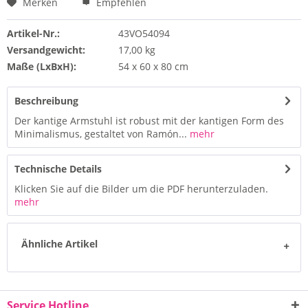
Merken
Empfehlen
Artikel-Nr.:
43VO54094
Versandgewicht:
17,00 kg
Maße (LxBxH):
54 x 60 x 80 cm
Beschreibung
Der kantige Armstuhl ist robust mit der kantigen Form des
Minimalismus, gestaltet von Ramón...
mehr
Technische Details
Klicken Sie auf die Bilder um die PDF herunterzuladen.
mehr
Ähnliche Artikel
Service Hotline