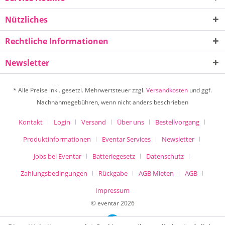
Nützliches
Rechtliche Informationen
Newsletter
* Alle Preise inkl. gesetzl. Mehrwertsteuer zzgl.
Versandkosten
und ggf.
Nachnahmegebühren, wenn nicht anders beschrieben
Kontakt
Login
Versand
Über uns
Bestellvorgang
Produktinformationen
Eventar Services
Newsletter
Jobs bei Eventar
Batteriegesetz
Datenschutz
Zahlungsbedingungen
Rückgabe
AGB Mieten
AGB
Impressum
© eventar 2026