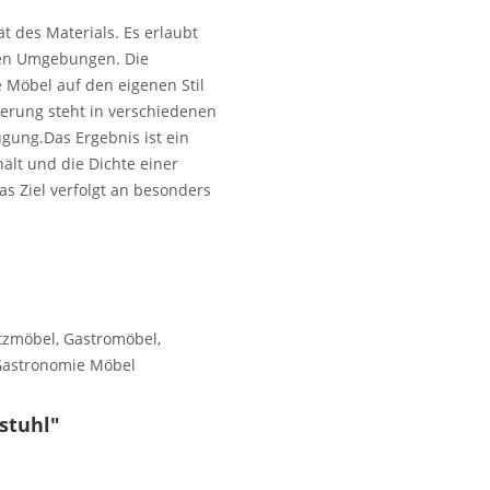
t des Materials. Es erlaubt
ten Umgebungen. Die
e Möbel auf den eigenen Stil
terung steht in verschiedenen
ügung.Das Ergebnis ist ein
hält und die Dichte einer
s Ziel verfolgt an besonders
tzmöbel, Gastromöbel,
 Gastronomie Möbel
stuhl"