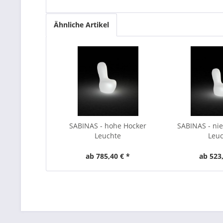
Ähnliche Artikel
SABINAS - hohe Hocker
SABINAS - nie
Leuchte
Leu
ab 785,40 € *
ab 523,