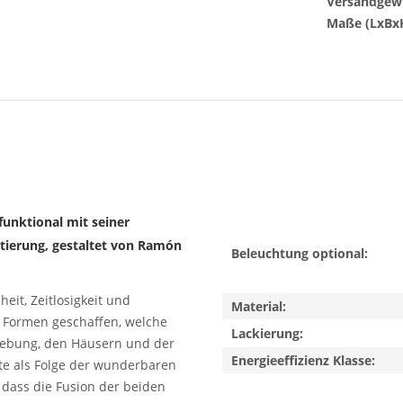
Versandgewi
Maße (LxBx
unktional mit seiner
tierung, gestaltet von Ramón
Beleuchtung optional:
eit, Zeitlosigkeit und
Material:
e Formen geschaffen, welche
Lackierung:
mgebung, den Häusern und der
Energieeffizienz Klasse:
nte als Folge der wunderbaren
 dass die Fusion der beiden