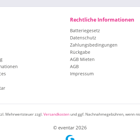
Rechtliche Informationen
Batteriegesetz
Datenschutz
Zahlungsbedingungen
Rückgabe
ng
AGB Mieten
mationen
AGB
ces
Impressum
tar
etzl. Mehrwertsteuer zzgl.
Versandkosten
und ggf. Nachnahmegebühren, wenn nic
© eventar 2026