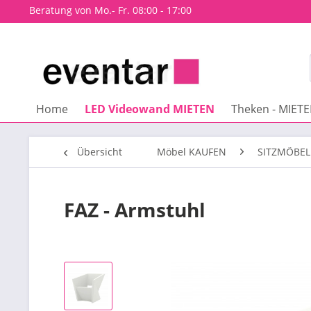
Beratung von Mo.- Fr. 08:00 - 17:00
Home
LED Videowand MIETEN
Theken - MIET
Übersicht
Möbel KAUFEN
SITZMÖBEL
FAZ - Armstuhl