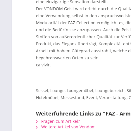
eine einzigartige Sensation darstellt.
Der VONDOM Geist wird erlebt durch die Qualitä
eine Verwendung selbst in den anspruchsvolls
Modularität der FAZ Collection ermöglicht es, di
und die Bedürfnisse anzupassen. Auch die Pols
Stoffen von außerordentlicher Qualität zur Verf
Produkt, das Eleganz überträgt, Komplexität ent
Arbeit mit hohem Gütegrad ausstrahlt, welche da
begehrenswerten Orten zu sein.
ca vivir.
Sessel, Lounge, Loungemöbel, Loungebereich, Si
Hotelmöbel, Messestand, Event, Veranstaltung,
Weiterführende Links zu "FAZ - Arm
Fragen zum Artikel?
Weitere Artikel von Vondom