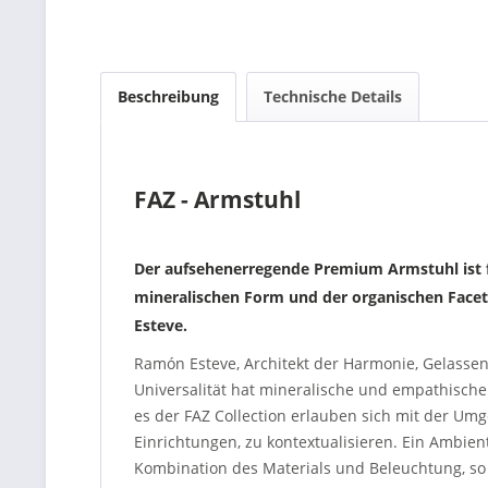
Beschreibung
Technische Details
FAZ - Armstuhl
Der aufsehenerregende Premium Armstuhl ist f
mineralischen Form und der organischen Facet
Esteve.
Ramón Esteve, Architekt der Harmonie, Gelassenh
Universalität hat mineralische und empathisch
es der FAZ Collection erlauben sich mit der U
Einrichtungen, zu kontextualisieren. Ein Ambie
Kombination des Materials und Beleuchtung, so