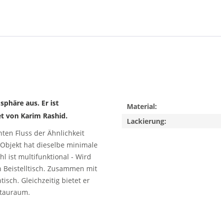
phäre aus. Er ist
Material:
t von Karim Rashid.
Lackierung:
nten Fluss der Ähnlichkeit
 Objekt hat dieselbe minimale
l ist multifunktional - Wird
n Beistelltisch. Zusammen mit
sch. Gleichzeitig bietet er
Stauraum.