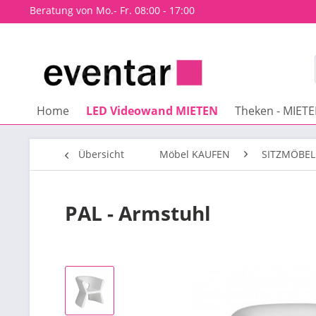
Beratung von Mo.- Fr. 08:00 - 17:00
Home
LED Videowand MIETEN
Theken - MIET
Übersicht
Möbel KAUFEN
SITZMÖBEL
PAL - Armstuhl