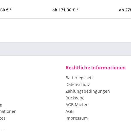
60 € *
ab 171,36 € *
ab 27
Rechtliche Informationen
Batteriegesetz
Datenschutz
Zahlungsbedingungen
Rückgabe
ng
AGB Mieten
mationen
AGB
ces
Impressum