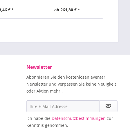
8,46 € *
ab 261,80 € *
ab 2
Newsletter
Abonnieren Sie den kostenlosen eventar
Newsletter und verpassen Sie keine Neuigkeit
oder Aktion mehr..
Ich habe die
Datenschutzbestimmungen
zur
Kenntnis genommen.