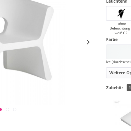
Leuchtend
- ohne
Beleuchtung 
weiß C2
Farbe
Weitere O
Zubehör