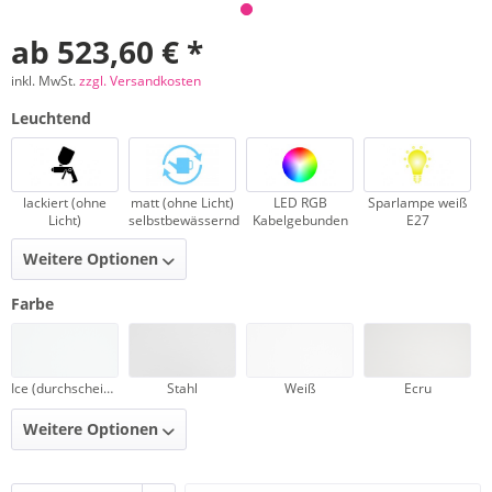
ab 523,60 € *
inkl. MwSt.
zzgl. Versandkosten
Leuchtend
lackiert (ohne
matt (ohne Licht)
LED RGB
Sparlampe weiß
Licht)
selbstbewässernd
Kabelgebunden
E27
Weitere Optionen
Farbe
Ice (durchscheinend)
Stahl
Weiß
Ecru
Weitere Optionen