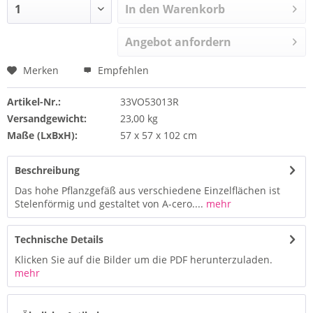
In den Warenkorb
Angebot anfordern
Merken
Empfehlen
Artikel-Nr.:
33VO53013R
Versandgewicht:
23,00 kg
Maße (LxBxH):
57 x 57 x 102 cm
Beschreibung
Das hohe Pflanzgefäß aus verschiedene Einzelflächen ist
Stelenförmig und gestaltet von A-cero....
mehr
Technische Details
Klicken Sie auf die Bilder um die PDF herunterzuladen.
mehr