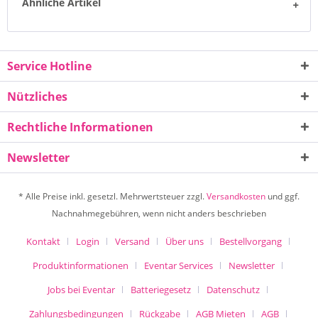
Ähnliche Artikel
Service Hotline
Nützliches
Rechtliche Informationen
Newsletter
* Alle Preise inkl. gesetzl. Mehrwertsteuer zzgl.
Versandkosten
und ggf.
Nachnahmegebühren, wenn nicht anders beschrieben
Kontakt
Login
Versand
Über uns
Bestellvorgang
Produktinformationen
Eventar Services
Newsletter
Jobs bei Eventar
Batteriegesetz
Datenschutz
Zahlungsbedingungen
Rückgabe
AGB Mieten
AGB