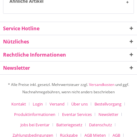
Ähnliche Artikel
Service Hotline
Nützliches
Rechtliche Informationen
Newsletter
* Alle Preise inkl. gesetzl. Mehrwertsteuer zzgl.
Versandkosten
und ggf.
Nachnahmegebühren, wenn nicht anders beschrieben
Kontakt
Login
Versand
Über uns
Bestellvorgang
Produktinformationen
Eventar Services
Newsletter
Jobs bei Eventar
Batteriegesetz
Datenschutz
Zahlungsbedingungen
Rückgabe
AGB Mieten
AGB