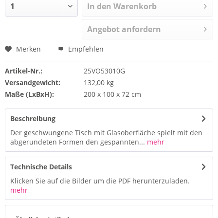
In den Warenkorb
Angebot anfordern
Merken
Empfehlen
Artikel-Nr.:
25VO53010G
Versandgewicht:
132,00 kg
Maße (LxBxH):
200 x 100 x 72 cm
Beschreibung
Der geschwungene Tisch mit Glasoberfläche spielt mit den
abgerundeten Formen den gespannten...
mehr
Technische Details
Klicken Sie auf die Bilder um die PDF herunterzuladen.
mehr