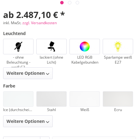
ab 2.487,10 € *
inkl. MwSt.
zzgl. Versandkosten
Leuchtend
- ohne
lackiert (ohne
LED RGB
Sparlampe weiß
Beleuchtung -
Licht)
Kabelgebunden
E27
weiß C2
Weitere Optionen
Farbe
Ice (durchscheinend)
Stahl
Weiß
Ecru
Weitere Optionen