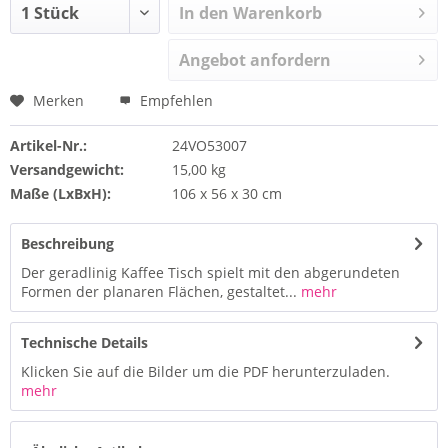
In den Warenkorb
Angebot anfordern
Merken
Empfehlen
Artikel-Nr.:
24VO53007
Versandgewicht:
15,00 kg
Maße (LxBxH):
106 x 56 x 30 cm
Beschreibung
Der geradlinig Kaffee Tisch spielt mit den abgerundeten
Formen der planaren Flächen, gestaltet...
mehr
Technische Details
Klicken Sie auf die Bilder um die PDF herunterzuladen.
mehr