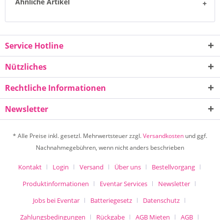
Ähnliche Artikel
Service Hotline
Nützliches
Rechtliche Informationen
Newsletter
* Alle Preise inkl. gesetzl. Mehrwertsteuer zzgl.
Versandkosten
und ggf.
Nachnahmegebühren, wenn nicht anders beschrieben
Kontakt
Login
Versand
Über uns
Bestellvorgang
Produktinformationen
Eventar Services
Newsletter
Jobs bei Eventar
Batteriegesetz
Datenschutz
Zahlungsbedingungen
Rückgabe
AGB Mieten
AGB