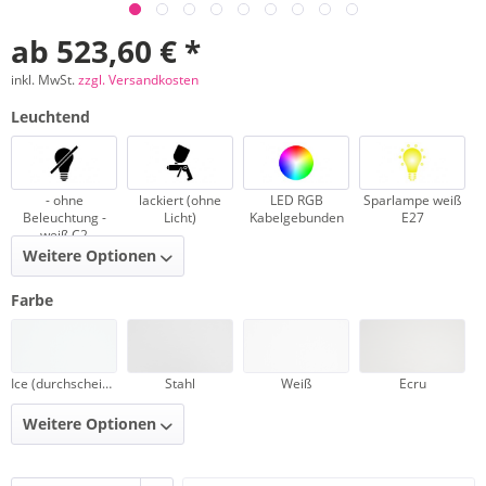
ab 523,60 € *
inkl. MwSt.
zzgl. Versandkosten
Leuchtend
- ohne
lackiert (ohne
LED RGB
Sparlampe weiß
Beleuchtung -
Licht)
Kabelgebunden
E27
weiß C2
Weitere Optionen
Farbe
Ice (durchscheinend)
Stahl
Weiß
Ecru
Weitere Optionen