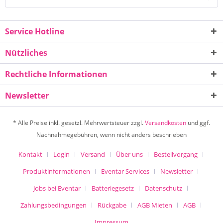
Service Hotline
Nützliches
Rechtliche Informationen
Newsletter
* Alle Preise inkl. gesetzl. Mehrwertsteuer zzgl.
Versandkosten
und ggf.
Nachnahmegebühren, wenn nicht anders beschrieben
Kontakt
Login
Versand
Über uns
Bestellvorgang
Produktinformationen
Eventar Services
Newsletter
Jobs bei Eventar
Batteriegesetz
Datenschutz
Zahlungsbedingungen
Rückgabe
AGB Mieten
AGB
Impressum