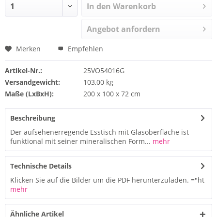
In den Warenkorb
Angebot anfordern
Merken
Empfehlen
Artikel-Nr.:
25VO54016G
Versandgewicht:
103,00 kg
Maße (LxBxH):
200 x 100 x 72 cm
Beschreibung
Der aufsehenerregende Esstisch mit Glasoberfläche ist
funktional mit seiner mineralischen Form...
mehr
Technische Details
Klicken Sie auf die Bilder um die PDF herunterzuladen. ="ht
mehr
Ähnliche Artikel