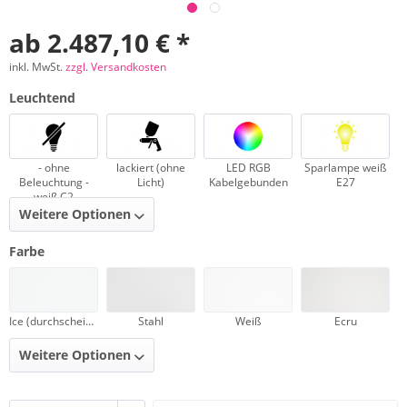
ab 2.487,10 € *
inkl. MwSt.
zzgl. Versandkosten
Leuchtend
- ohne
lackiert (ohne
LED RGB
Sparlampe weiß
Beleuchtung -
Licht)
Kabelgebunden
E27
weiß C2
Weitere Optionen
Farbe
Ice (durchscheinend)
Stahl
Weiß
Ecru
Weitere Optionen