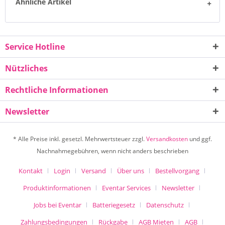
Ähnliche Artikel
Service Hotline
Nützliches
Rechtliche Informationen
Newsletter
* Alle Preise inkl. gesetzl. Mehrwertsteuer zzgl.
Versandkosten
und ggf.
Nachnahmegebühren, wenn nicht anders beschrieben
Kontakt
Login
Versand
Über uns
Bestellvorgang
Produktinformationen
Eventar Services
Newsletter
Jobs bei Eventar
Batteriegesetz
Datenschutz
Zahlungsbedingungen
Rückgabe
AGB Mieten
AGB