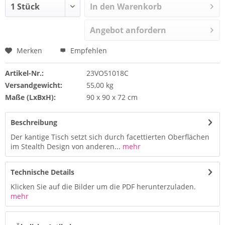
In den Warenkorb
Angebot anfordern
Merken
Empfehlen
Artikel-Nr.:
23VO51018C
Versandgewicht:
55,00 kg
Maße (LxBxH):
90 x 90 x 72 cm
Beschreibung
Der kantige Tisch setzt sich durch facettierten Oberflächen
im Stealth Design von anderen...
mehr
Technische Details
Klicken Sie auf die Bilder um die PDF herunterzuladen.
mehr