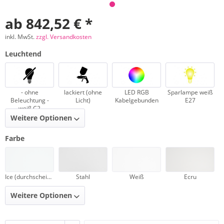
ab 842,52 € *
inkl. MwSt.
zzgl. Versandkosten
Leuchtend
- ohne
lackiert (ohne
LED RGB
Sparlampe weiß
Beleuchtung -
Licht)
Kabelgebunden
E27
weiß C2
Weitere Optionen
Farbe
Ice (durchscheinend)
Stahl
Weiß
Ecru
Weitere Optionen