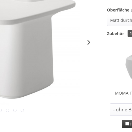
Oberfläche 
Zubehör
MOMA TA
H