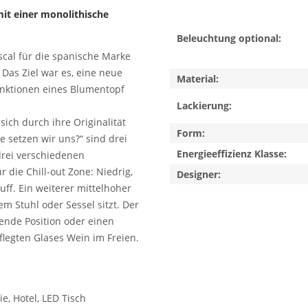
it einer monolithische
Beleuchtung optional:
scal für die spanische Marke
Das Ziel war es, eine neue
Material:
unktionen eines Blumentopf
Lackierung:
ch durch ihre Originalität
Form:
e setzen wir uns?“ sind drei
Energieeffizienz Klasse:
drei verschiedenen
die Chill-out Zone: Niedrig,
Designer:
f. Ein weiterer mittelhoher
 Stuhl oder Sessel sitzt. Der
ehende Position oder einen
flegten Glases Wein im Freien.
ie, Hotel, LED Tisch