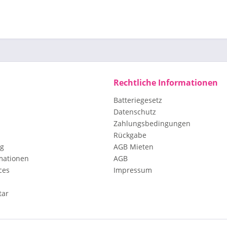
Rechtliche Informationen
Batteriegesetz
Datenschutz
Zahlungsbedingungen
Rückgabe
ng
AGB Mieten
mationen
AGB
ces
Impressum
tar