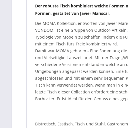
Der robuste Tisch kombiniert weiche Formen m
Formen, gestaltet von Javier Mariscal.
Die MOMA Kollektion, entworfen von Javier Mari
VONDOM, ist eine Gruppe von Outdoor-Artikeln. 
Typologie von Möbeln zu schaffen, indem die F
mit einem Tisch fürs Freie kombiniert wird.
Damit war MOMA geboren - Eine Sammlung die si
und Vielseitigkeit auszeichnet. Mit der Frage „Wi
verschiedene Versionen entstanden welche an 
Umgebungen angepasst werden können. Eine für 
abgeschlossen und mit einem sehr bequemen Puf
Tisch kann verwendet werden, wenn man in einem
letzte Tisch dieser Collection erfordert eine st
Barhocker. Er ist ideal für den Genuss eines gep
Bistrotisch, Esstisch, Tisch und Stuhl, Gastronom