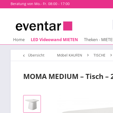
Beratung von Mo.- Fr. 08:00 - 17:00
Home
LED Videowand MIETEN
Theken - MIET
Übersicht
Möbel KAUFEN
TISCHE
MOMA MEDIUM – Tisch – 