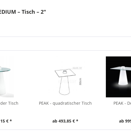
DIUM – Tisch – 2"
der Tisch
PEAK - quadratischer Tisch
PEAK - D
15 € *
ab 493,85 € *
ab 99