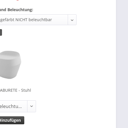
und Beleuchtung:
1
BURETE - Stuhl
inzufügen