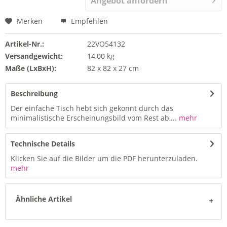
Angebot anfordern
Merken
Empfehlen
Artikel-Nr.:
22VO54132
Versandgewicht:
14,00 kg
Maße (LxBxH):
82 x 82 x 27 cm
Beschreibung
Der einfache Tisch hebt sich gekonnt durch das
minimalistische Erscheinungsbild vom Rest ab,...
mehr
Technische Details
Klicken Sie auf die Bilder um die PDF herunterzuladen.
mehr
Ähnliche Artikel