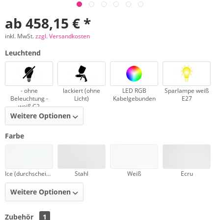
ab 458,15 € *
inkl. MwSt.
zzgl. Versandkosten
Leuchtend
- ohne
lackiert (ohne
LED RGB
Sparlampe weiß
Beleuchtung -
Licht)
Kabelgebunden
E27
weiß C2
Weitere Optionen
Farbe
Ice (durchscheinend)
Stahl
Weiß
Ecru
Weitere Optionen
Zubehör
1