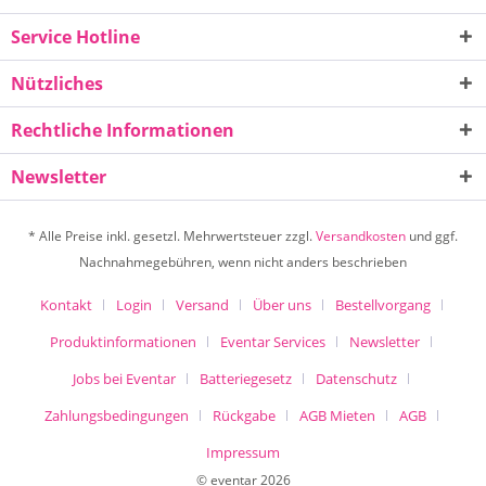
Service Hotline
Nützliches
Rechtliche Informationen
Newsletter
* Alle Preise inkl. gesetzl. Mehrwertsteuer zzgl.
Versandkosten
und ggf.
Nachnahmegebühren, wenn nicht anders beschrieben
Kontakt
Login
Versand
Über uns
Bestellvorgang
Produktinformationen
Eventar Services
Newsletter
Jobs bei Eventar
Batteriegesetz
Datenschutz
Zahlungsbedingungen
Rückgabe
AGB Mieten
AGB
Impressum
© eventar 2026