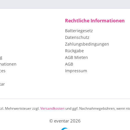
Rechtliche Informationen
Batteriegesetz
Datenschutz
Zahlungsbedingungen
Rückgabe
ng
AGB Mieten
mationen
AGB
ces
Impressum
tar
etzl. Mehrwertsteuer zzgl.
Versandkosten
und ggf. Nachnahmegebühren, wenn nic
© eventar 2026