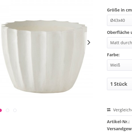
Größe in cm 
Oberfläche 
Farbe:
Vergleic
Artikel-Nr.:
Versandgewi