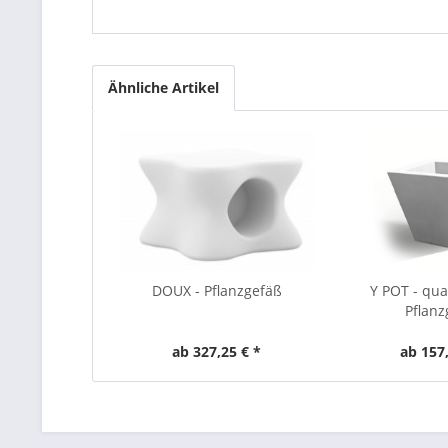
Ähnliche Artikel
DOUX - Pflanzgefäß
Y POT - qua
Pflanz
ab 327,25 € *
ab 157,