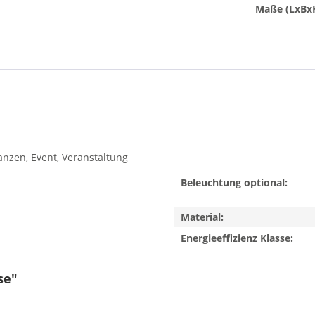
Maße (LxBx
anzen, Event, Veranstaltung
Beleuchtung optional:
Material:
Energieeffizienz Klasse:
se"