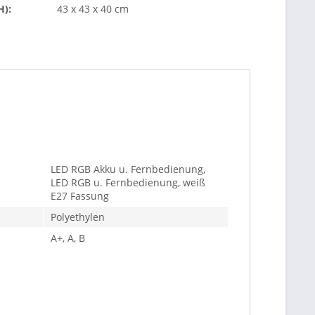
H):
43 x 43 x 40 cm
LED RGB Akku u. Fernbedienung,
LED RGB u. Fernbedienung, weiß
E27 Fassung
Polyethylen
A+, A, B