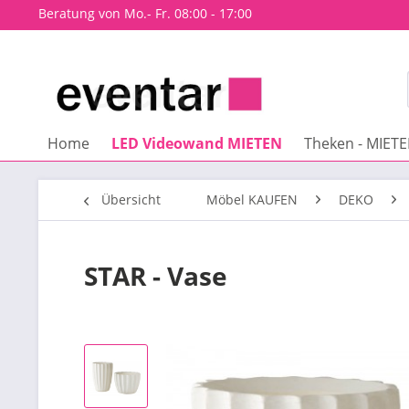
Beratung von Mo.- Fr. 08:00 - 17:00
Home
LED Videowand MIETEN
Theken - MIET
Übersicht
Möbel KAUFEN
DEKO
STAR - Vase