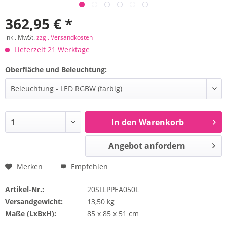
362,95 € *
inkl. MwSt.
zzgl. Versandkosten
Lieferzeit 21 Werktage
Oberfläche und Beleuchtung:
In den Warenkorb
Angebot anfordern
Merken
Empfehlen
Artikel-Nr.:
20SLLPPEA050L
Versandgewicht:
13,50 kg
Maße (LxBxH):
85 x 85 x 51 cm