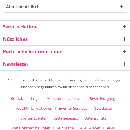
Ähnliche Artikel
Service Hotline
Nützliches
Rechtliche Informationen
Newsletter
* Alle Preise inkl. gesetzl. Mehrwertsteuer zzgl.
Versandkosten
und ggf.
Nachnahmegebühren, wenn nicht anders beschrieben
Kontakt
Login
Versand
Über uns
Bestellvorgang
Produktinformationen
Eventar Services
Newsletter
Jobs bei Eventar
Batteriegesetz
Datenschutz
Zahlungsbedingungen
Rückgabe
AGB Mieten
AGB