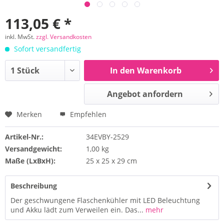
113,05 € *
inkl. MwSt.
zzgl. Versandkosten
Sofort versandfertig
In den Warenkorb
Angebot anfordern
Merken
Empfehlen
Artikel-Nr.:
34EVBY-2529
Versandgewicht:
1,00 kg
Maße (LxBxH):
25 x 25 x 29 cm
Beschreibung
Der geschwungene Flaschenkühler mit LED Beleuchtung
und Akku lädt zum Verweilen ein. Das...
mehr