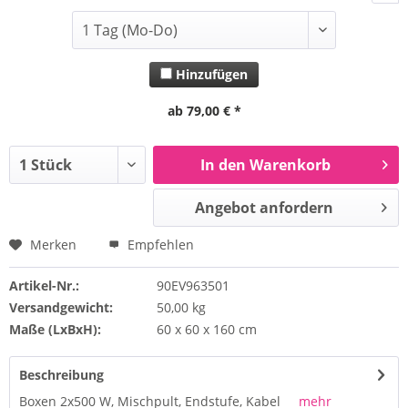
Hinzufügen
ab 79,00 € *
In den Warenkorb
Angebot anfordern
Merken
Empfehlen
Artikel-Nr.:
90EV963501
Versandgewicht:
50,00 kg
Maße (LxBxH):
60 x 60 x 160 cm
Beschreibung
Boxen 2x500 W, Mischpult, Endstufe, Kabel
mehr